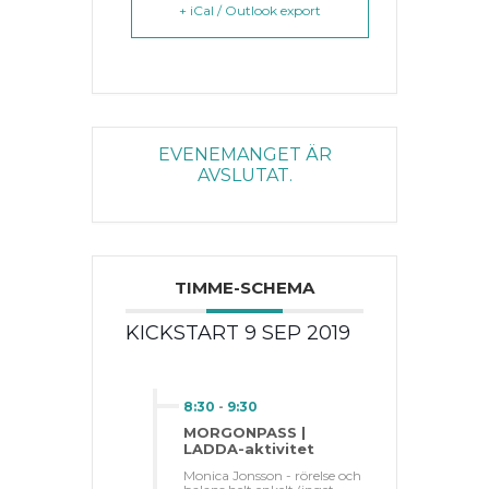
+ iCal / Outlook export
EVENEMANGET ÄR
AVSLUTAT.
TIMME-SCHEMA
KICKSTART 9 SEP 2019
8:30
-
9:30
MORGONPASS |
LADDA-aktivitet
Monica Jonsson - rörelse och