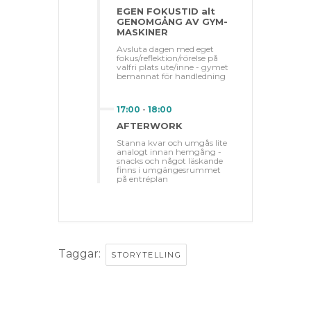
EGEN FOKUSTID alt
GENOMGÅNG AV GYM-
MASKINER
Avsluta dagen med eget
fokus/reflektion/rörelse på
valfri plats ute/inne - gymet
bemannat för handledning
17:00
-
18:00
AFTERWORK
Stanna kvar och umgås lite
analogt innan hemgång -
snacks och något läskande
finns i umgängesrummet
på entréplan
Taggar:
STORYTELLING