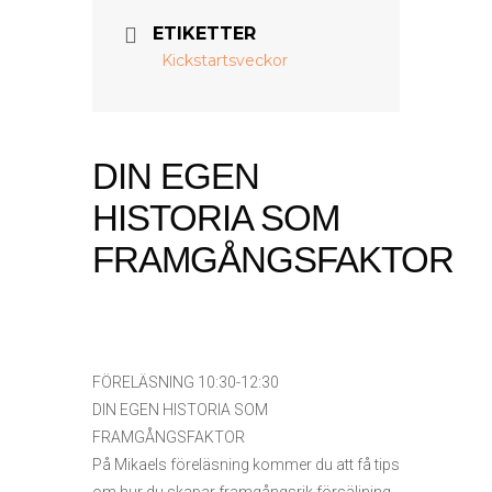
ETIKETTER
Kickstartsveckor
DIN EGEN
HISTORIA SOM
FRAMGÅNGSFAKTOR
FÖRELÄSNING 10:30-12:30
DIN EGEN HISTORIA SOM
FRAMGÅNGSFAKTOR
På Mikaels föreläsning kommer du att få tips