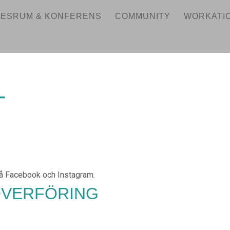
ESRUM & KONFERENS
COMMUNITY
WORKATI
T
 på Facebook och Instagram.
ÖVERFÖRING