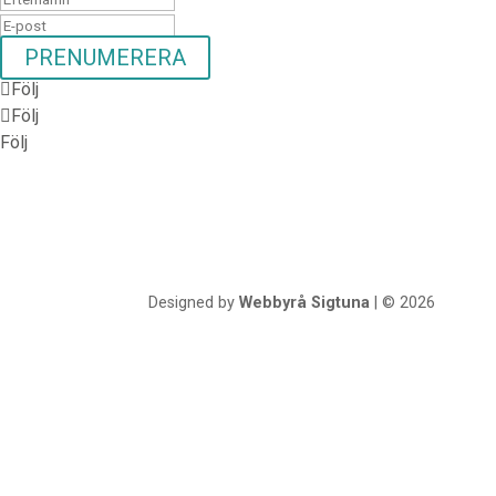
PRENUMERERA
Följ
Följ
Följ
Designed by
Webbyrå Sigtuna
| © 2026